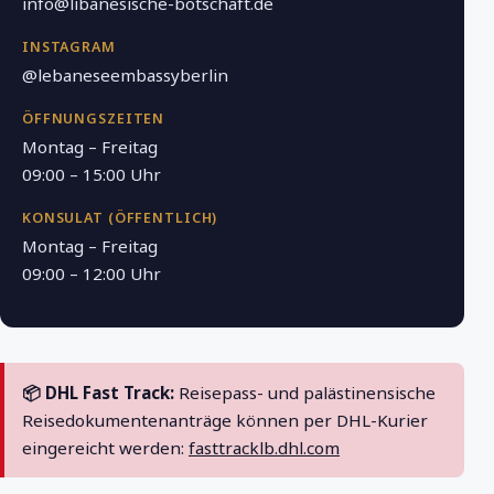
info@libanesische-botschaft.de
INSTAGRAM
@lebaneseembassyberlin
ÖFFNUNGSZEITEN
Montag – Freitag
09:00 – 15:00 Uhr
KONSULAT (ÖFFENTLICH)
Montag – Freitag
09:00 – 12:00 Uhr
📦 DHL Fast Track:
Reisepass- und palästinensische
Reisedokumentenanträge können per DHL-Kurier
eingereicht werden:
fasttracklb.dhl.com