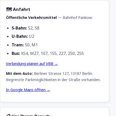
🗺 Anfahrt
Öffentliche Verkehrsmittel
— Bahnhof Pankow:
S-Bahn:
S2, S8
U-Bahn:
U2
Tram:
50, M1
Bus:
X54, M27, 107, 155, 227, 250, 255
Verbindung planen auf VBB →
Mit dem Auto:
Berliner Strasse 127, 13187 Berlin.
Begrenzte Parkmöglichkeiten in der Straße vorhanden.
In Google Maps öffnen →