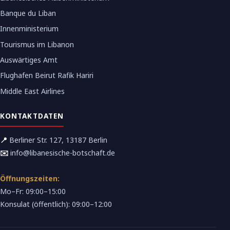
Banque du Liban
Innenministerium
Tourismus im Libanon
Auswärtiges Amt
Flughafen Beirut Rafik Hariri
Middle East Airlines
KONTAKTDATEN
📍
Berliner Str. 127, 13187 Berlin
✉️
info@libanesische-botschaft.de
Öffnungszeiten:
Mo–Fr: 09:00–15:00
Konsulat (öffentlich): 09:00–12:00